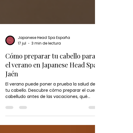
Japanese Head Spa España
17 jul
3 min de lectura
Cómo preparar tu cabello para
el verano en Japanese Head Spa
Jaén
El verano puede poner a prueba la salud de
tu cabello. Descubre cómo preparar el cuero
cabelludo antes de las vacaciones, qué
hábitos ayudan a prevenir la sequedad y por
qué un Head Spa es una excelente opción