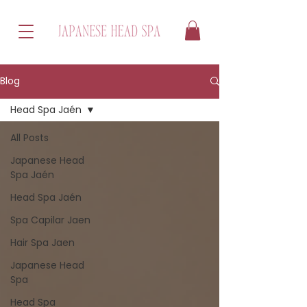
Blog
Head Spa Jaén
All Posts
Japanese Head
Spa Jaén
Head Spa Jaén
Spa Capilar Jaen
Hair Spa Jaen
Japanese Head
Spa
Head Spa