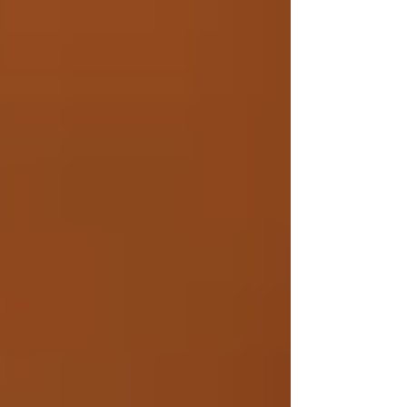
para mantener un cabello fuerte, hidratado y
lleno de brillo durante toda la temporada.