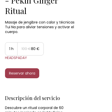
- Pekín Ginger
Ritual
Masaje de jengibre con calor y técnicas
Tui Na para aliviar tensiones y activar el
100
euros
1 h
1
100 €
80 €
HEADSPADAY
Reservar ahora
Descripción del servicio
Descubre un ritual corporal de 60