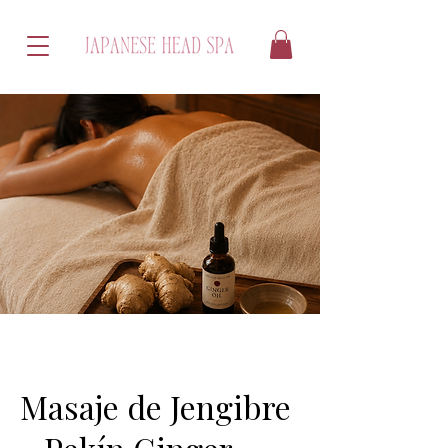
Masaje de Jengibre