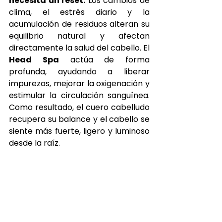
necesita un reset.
 Los cambios de 
clima, el estrés diario y la 
acumulación de residuos alteran su 
equilibrio natural y afectan 
directamente la salud del cabello. El 
Head Spa
 actúa de forma 
profunda, ayudando a liberar 
impurezas, mejorar la oxigenación y 
estimular la circulación sanguínea. 
Como resultado, el cuero cabelludo 
recupera su balance y el cabello se 
siente más fuerte, ligero y luminoso 
desde la raíz.