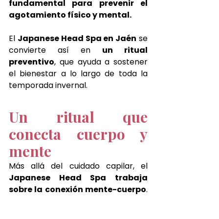
fundamental para prevenir el 
agotamiento físico y mental.
El 
Japanese Head Spa en Jaén
 se 
convierte así en 
un ritual 
preventivo
, que ayuda a sostener 
el bienestar a lo largo de toda la 
temporada invernal.
Un ritual que 
conecta cuerpo y 
mente
Más allá del cuidado capilar, el 
Japanese Head Spa trabaja 
sobre la conexión mente-cuerpo
. 
Al liberar tensiones acumuladas, la 
mente se aquieta y el cuerpo 