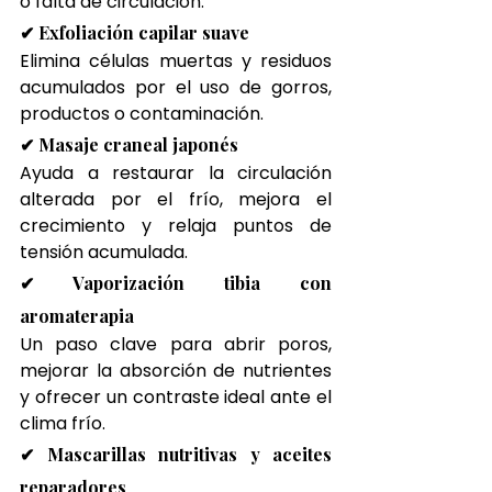
o falta de circulación.
✔ Exfoliación capilar suave
Elimina células muertas y residuos 
acumulados por el uso de gorros, 
productos o contaminación.
✔ Masaje craneal japonés
Ayuda a restaurar la circulación 
alterada por el frío, mejora el 
crecimiento y relaja puntos de 
tensión acumulada.
✔ Vaporización tibia con 
aromaterapia
Un paso clave para abrir poros, 
mejorar la absorción de nutrientes 
y ofrecer un contraste ideal ante el 
clima frío.
✔ Mascarillas nutritivas y aceites 
reparadores