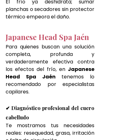
El frío ya deshidrata; sumar 
planchas o secadores sin protector 
térmico empeora el daño.
Japanese Head Spa Jaén
Para quienes buscan una solución 
completa, profunda y 
verdaderamente efectiva contra 
los efectos del frío, en 
Japanese 
Head Spa 
Jaén
 tenemos lo 
recomendado por especialistas 
capilares.
✔ Diagnóstico profesional del cuero 
cabelludo
Te mostramos tus necesidades 
reales: resequedad, grasa, irritación 