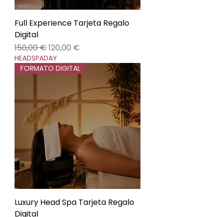
Full Experience Tarjeta Regalo
Digital
Precio
Precio de oferta
150,00 €
120,00 €
HEADSPADAY
FORMATO DIGITAL
Luxury Head Spa Tarjeta Regalo
Digital