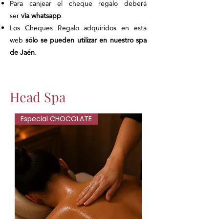
Para canjear el cheque regalo deberá
ser
vía whatsapp
.
Los Cheques Regalo adquiridos en esta
web
sólo se pueden utilizar en nuestro spa
de Jaén
.
Head Spa
Especial CHOCOLATE